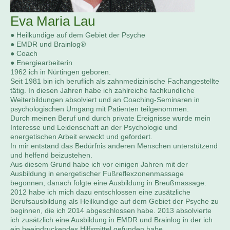
Eva Maria Lau
● Heilkundige auf dem Gebiet der Psyche
● EMDR und Brainlog®
● Coach
● Energiearbeiterin
1962 ich in Nürtingen geboren.
Seit 1981 bin ich beruflich als zahnmedizinische Fachangestellte
tätig. In diesen Jahren habe ich zahlreiche fachkundliche
Weiterbildungen absolviert und an Coaching-Seminaren in
psychologischen Umgang mit Patienten teilgenommen.
Durch meinen Beruf und durch private Ereignisse wurde mein
Interesse und Leidenschaft an der Psychologie und
energetischen Arbeit erweckt und gefordert.
In mir entstand das Bedürfnis anderen Menschen unterstützend
und helfend beizustehen.
Aus diesem Grund habe ich vor einigen Jahren mit der
Ausbildung in energetischer Fußreflexzonenmassage
begonnen, danach folgte eine Ausbildung in Breußmassage.
2012 habe ich mich dazu entschlossen eine zusätzliche
Berufsausbildung als Heilkundige auf dem Gebiet der Psyche zu
beginnen, die ich 2014 abgeschlossen habe. 2013 absolvierte
ich zusätzlich eine Ausbildung in EMDR und Brainlog in der ich
ein beeindruckendes Hilfsmittel gefunden habe.